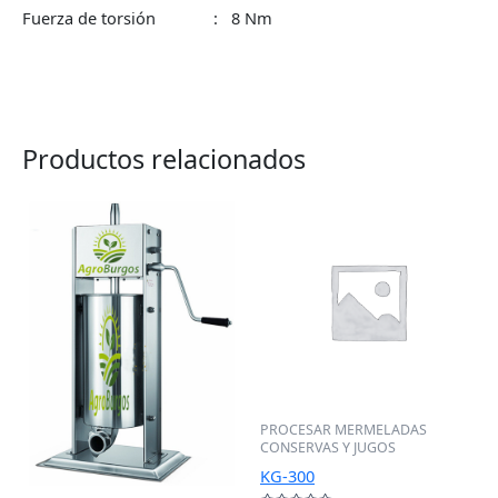
Fuerza de torsión : 8 Nm
Productos relacionados
PROCESAR MERMELADAS
CONSERVAS Y JUGOS
KG-300