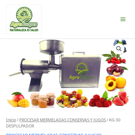
Ir
al
contenido
Inicio
/
PROCESAR MERMELADAS CONSERVAS Y JUGOS
/ KG-30
DESPULPADOR